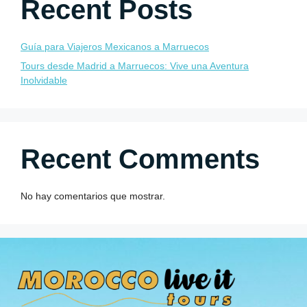
Recent Posts
Guía para Viajeros Mexicanos a Marruecos
Tours desde Madrid a Marruecos: Vive una Aventura
Inolvidable
Recent Comments
No hay comentarios que mostrar.