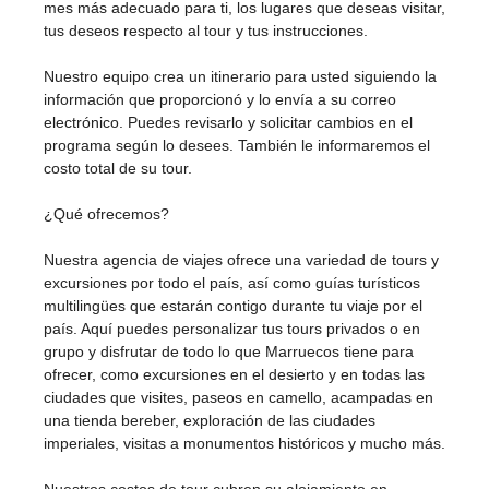
mes más adecuado para ti, los lugares que deseas visitar,
tus deseos respecto al tour y tus instrucciones.
Nuestro equipo crea un itinerario para usted siguiendo la
información que proporcionó y lo envía a su correo
electrónico. Puedes revisarlo y solicitar cambios en el
programa según lo desees. También le informaremos el
costo total de su tour.
¿Qué ofrecemos?
Nuestra agencia de viajes ofrece una variedad de tours y
excursiones por todo el país, así como guías turísticos
multilingües que estarán contigo durante tu viaje por el
país. Aquí puedes personalizar tus tours privados o en
grupo y disfrutar de todo lo que Marruecos tiene para
ofrecer, como excursiones en el desierto y en todas las
ciudades que visites, paseos en camello, acampadas en
una tienda bereber, exploración de las ciudades
imperiales, visitas a monumentos históricos y mucho más.
Nuestros costos de tour cubren su alojamiento en